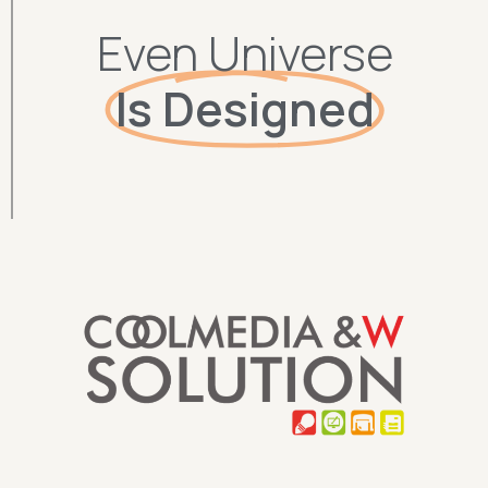
Even Universe
Is Designed