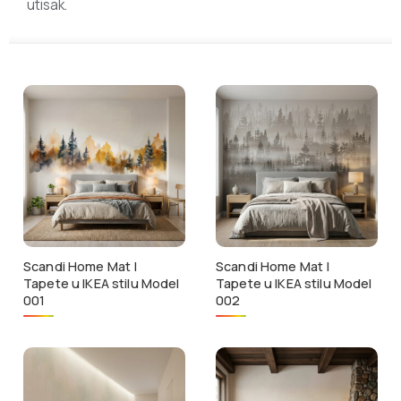
utisak.
Scandi Home Mat |
Scandi Home Mat |
Tapete u IKEA stilu Model
Tapete u IKEA stilu Model
001
002