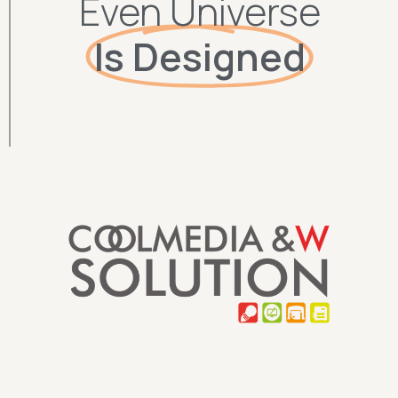
Even Universe
Is Designed