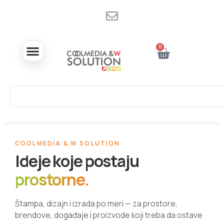
0
COOLMEDIA & W SOLUTION
Ideje koje postaju
prostorne.
Štampa, dizajn i izrada po meri — za prostore,
brendove, događaje i proizvode koji treba da ostave